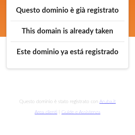
Questo dominio è già registrato
This domain is already taken
Este dominio ya está registrado
Questo dominio è stato registrato con
Aruba.it
Area clienti
|
Guide e Assistenza