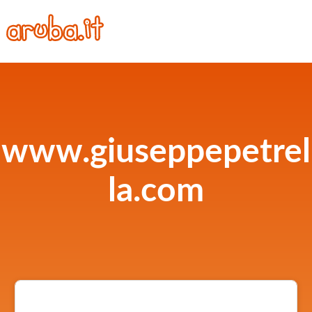
www.giuseppepetrel
la.com